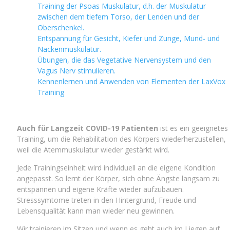
Training der Psoas Muskulatur, d.h. der Muskulatur
zwischen dem tiefem Torso, der Lenden und der
Oberschenkel.
Entspannung für Gesicht, Kiefer und Zunge, Mund- und
Nackenmuskulatur.
Übungen, die das Vegetative Nervensystem und den
Vagus Nerv stimulieren.
Kennenlernen und Anwenden von Elementen der LaxVox
Training
Auch für Langzeit COVID-19 Patienten
ist es ein geeignetes
Training, um die Rehabilitation des Körpers wiederherzustellen,
weil die Atemmuskulatur wieder gestärkt wird.
Jede Trainingseinheit wird individuell an die eigene Kondition
angepasst. So lernt der Körper, sich ohne Ängste langsam zu
entspannen und eigene Kräfte wieder aufzubauen.
Stresssymtome treten in den Hintergrund, Freude und
Lebensqualität kann man wieder neu gewinnen.
Wir trainieren im Sitzen und wenn es geht auch im Liegen auf