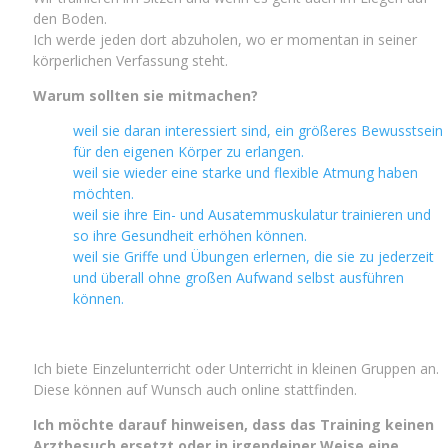
den Boden.
Ich werde jeden dort abzuholen, wo er momentan in seiner
körperlichen Verfassung steht.
Warum sollten sie mitmachen?
weil sie daran interessiert sind, ein größeres Bewusstsein
für den eigenen Körper zu erlangen.
weil sie wieder eine starke und flexible Atmung haben
möchten.
weil sie ihre Ein- und Ausatemmuskulatur trainieren und
so ihre Gesundheit erhöhen können.
weil sie Griffe und Übungen erlernen, die sie zu jederzeit
und überall ohne großen Aufwand selbst ausführen
können.
Ich biete Einzelunterricht oder Unterricht in kleinen Gruppen an.
Diese können auf Wunsch auch online stattfinden.
Ich möchte darauf hinweisen, dass das Training keinen
Arztbesuch ersetzt oder in irgendeiner Weise eine