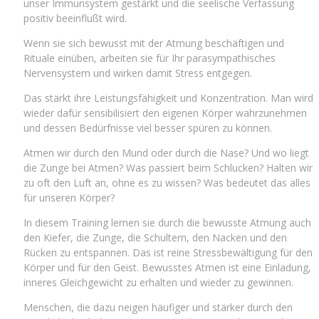
unser Immunsystem gestärkt und die seelische Verfassung
positiv beeinflußt wird.
Wenn sie sich bewusst mit der Atmung beschäftigen und
Rituale einüben, arbeiten sie für Ihr parasympathisches
Nervensystem und wirken damit Stress entgegen.
Das stärkt ihre Leistungsfähigkeit und Konzentration. Man wird
wieder dafür sensibilisiert den eigenen Körper wahrzunehmen
und dessen Bedürfnisse viel besser spüren zu können.
Atmen wir durch den Mund oder durch die Nase? Und wo liegt
die Zunge bei Atmen? Was passiert beim Schlucken? Halten wir
zu oft den Luft an, ohne es zu wissen? Was bedeutet das alles
für unseren Körper?
In diesem Training lernen sie durch die bewusste Atmung auch
den Kiefer, die Zunge, die Schultern, den Nacken und den
Rücken zu entspannen. Das ist reine Stressbewältigung für den
Körper und für den Geist. Bewusstes Atmen ist eine Einladung,
inneres Gleichgewicht zu erhalten und wieder zu gewinnen.
Menschen, die dazu neigen häufiger und stärker durch den