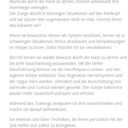
Mund als durch die Nase zu atmen, können unbewusst ihre
Atemwege verengen.
Die Zunge drückt in stressigen Situationen auf den Kehlkopf
und wir spüren den sogenannten Kloß im Hals. Kommt ihnen
das bekannt vor?
Wenn sie bewusstes Atmen als System einsetzen, lernen sie in
schwierigen Situationen Stress abzubauen und Verspannungen
im Körper zu lösen. Dafür möchte ich sie sensibilisieren.
Bei mir lernen sie wieder bewusst durch die Nase zu atmen und
die tiefe Bauchatmung anzuwenden. Mit der tiefen
Bauchatmung können sie die Herzfrequenz senken und den
eigenen Körper entlasten. Das Vegetative Nervensystem und
der Vagus Nerv werden stimuliert und die Ausschüttung von
Adrenalin und Cortisol werden gesenkt. Der Körper bekommt
wieder mehr Sauerstoff und kann sich erholen.
Während des Trainings analysiere ich ihre Gewohnheiten und
mache sie darauf aufmerksam.
Sie erlernen und üben Techniken, die ihnen persönlich mit der
Zeit helfen sich selbst zu korrigieren.