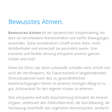
Bewusstes Atmen.
Bewusstes Atmen i
st ein dynamisches Körpertraining, bei
dem sie verschiedene Atemtechniken und sanfte Bewegungen
anwenden. Diese Kombination schafft innere Ruhe, mehr
Wohlbefinden und entwickelt sie persönlich weiter. Eine
trainierte und flexible Atmung entspannt unseren ganzen
Körper und Kopf.
Wenn bei Stress der Atem unbewußt schneller wird, erhöht sich
auch die Herzfrequenz. Als Dauerzustand in langanhaltenden
Stresssituationen kann dies zu gesundheitlichen
Beeinträchtigungen führen. In unserem heutigen Alltag ist es
gut, Achtsamkeit für den eigenen Körper zu erlernen.
Eine entspannte und tiefe Bauchatmung stimuliert die inneren
Organe, verbessert den Zellstoffwechsel, die Durchblutung, die
Verdauung, beeinflußt das vegetative Nervensystem, wodurch