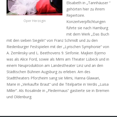
Elisabeth in „Tannhäuser “
gehörten hier zu ihrem
Repertoire.
Oper Herzogin
Konzertverpflichtungen
führte sie nach Hamburg
mit dem Werk „Das Buch
mit den sieben Siegeln“ von Franz Schmidt und zu den
Riedenburger Festspielen mit der „Lyrischen Symphonie“ von
A. Zemlinsky und L. Beethovens 9. Sinfonie. Majken Bjerno
was als Alice Ford, sowie als Mimi am Theater Lübeck und in
einem Neuproduktion am Landestheater Linz und an den
Städtischen Bühnen Augsburg zu erleben. Am des
Stadttheaters Pforzheim sang sie Mimi, Hanna Glawari,
Marie in „Verkaufte Braut“ und die Titelpartie in Verdis „Luisa
Miller“. Als Rosalinde in „Fledermaus“ gastierte sie in Bremen
und Oldenburg.