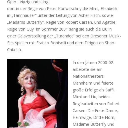
Oper Leipzig und sang
dort in der Regie von Peter Konwitschny die Mimi, Elisabeth
in „Tannhäuser“ unter der Leitung von Asher Fisch, sowie
„Madams Butterfly“, Regie von Robert Carsen, und Agathe,
Regie von Guy. Im Sommer 2001 sang sie auch die Liu in
einer Galavorstellung der „Turandot“ bei den Dresdner Musik-
Festspielen mit Franco Bonisolli und dem Dirigenten Shao-
Chia Lü.
In den Jahren 2000-02
arbeitete sie am
Nationaltheaters
Mannheim und feierte
große Erfolge als Saffi,
Mimi und Liu, beides
Regiearbeiten von Robert
Carsen. Die Erste Dame,
Helmwige, Dritte Norn,
Madame Butterfly und