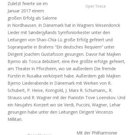
Zuletzt feierte sie im
Oper Tosca
Januar 2017 einem
großen Erfolg als Salome
in Nordhausen. In Dänemark hat in Wagners Wesendonck
Lieder mit Sønderjyllands Symfoniorkester unter den
Leitungen von Shao-Chia Lü große Erfolg gefeiert und
Sopranpartie in Brahms “Ein deutsches Requiem“ unter
Dirigent Joachim Gustafsson gesungen. Davor hat Majken
Bjerno als Tosca debütiert, eine ihre größte erfolge gefeiert,
am Theater in Pforzheim, wo sie außerdem Die fremde
Fürstin in Rusalka verkörpert habe. Außerdem gab Majken
Bjerno Liederabende in Dänemark mit Werken von R.
Schubert, P. Heise, Korngold, J. Marx R. Schumann,, R.
Strauss und R. Wagner mit der Pianistin Tove Loenskov. Und
ein Neujahrs Konzert wo sie Verdi, Puccini, Wagner, Lehar
gesungen habe unter den Leitungen Dirigent Vincenzo
Millitari.
Mit der Philharmonie