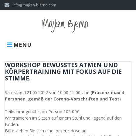
Skip
info@majken-bjerno.com
to
content
MENU
WORKSHOP BEWUSSTES ATMEN UND
KÖRPERTRAINING MIT FOKUS AUF DIE
STIMME.
Samstag d.21.05.2022 von 10:00-15:00 Uhr. (
Präsenz max 4
Personen, gemäß der Corona-Vorschriften und Test
)
Teilnahmegebühr pro Person 105,00€
Wir trainieren im Sitzen auf einem Stuhl und liegend auf den
Boden.
Bitte ziehen Sie sich eine lockere Hose an.