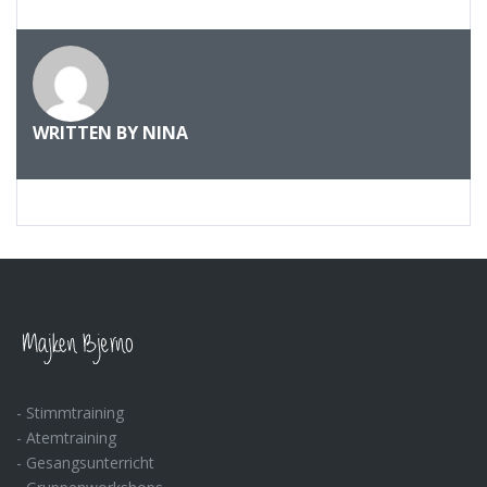
WRITTEN BY
NINA
- Stimmtraining
- Atemtraining
- Gesangsunterricht